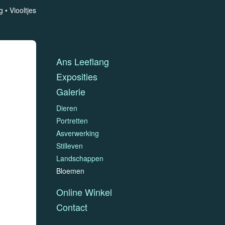
g
Viooltjes
Ans Leeflang
Exposities
Galerie
Dieren
Portretten
Asverwerking
Stilleven
Landschappen
Bloemen
Online Winkel
Contact