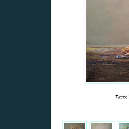
Tweedim