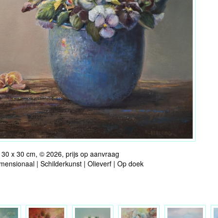
30 x 30 cm, © 2026, prijs op aanvraag
ensionaal | Schilderkunst | Olieverf | Op doek