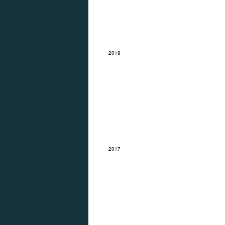
2019
Pad
2017
Ijsselmeer