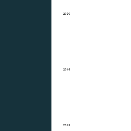
2020
Brummen
2019
Hoge Veluwe
2019