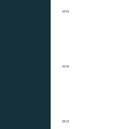
2016
Landschap
2016
Zee
2015
Boerderij