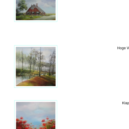
Hoge V
Kla