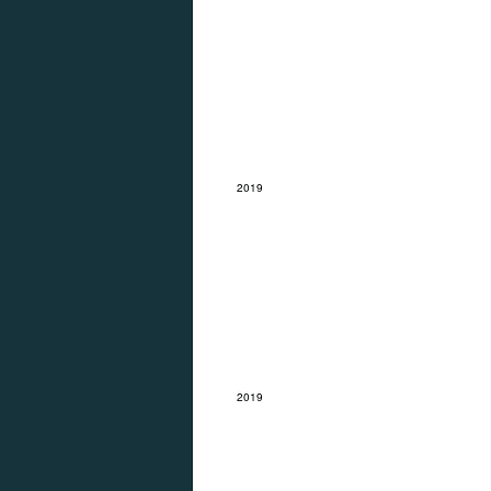
Lucht
2019
Mexico
2019
Olijfboom