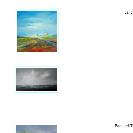
Land
Boerderij 