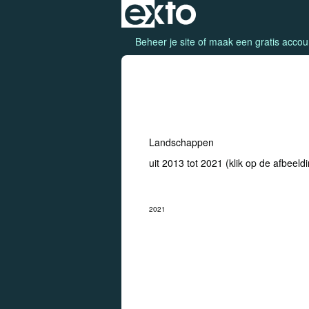
Beheer je site
of
maak een gratis accou
Landschappen
Landschappen
uit 2013 tot 2021
(klik op de afbeeld
stuur een bericht
2021
Asverwerking dierbare